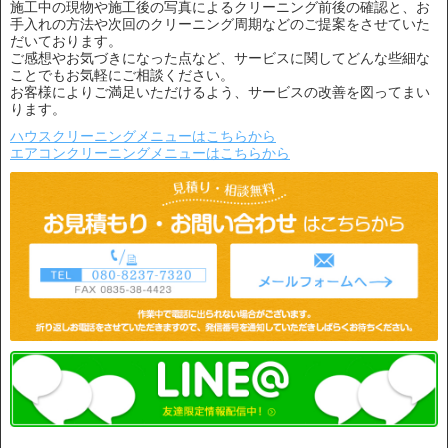
施工中の現物や施工後の写真によるクリーニング前後の確認と、お
手入れの方法や次回のクリーニング周期などのご提案をさせていた
だいております。
ご感想やお気づきになった点など、サービスに関してどんな些細な
ことでもお気軽にご相談ください。
お客様によりご満足いただけるよう、サービスの改善を図ってまい
ります。
ハウスクリーニングメニューはこちらから
エアコンクリーニングメニューはこちらから