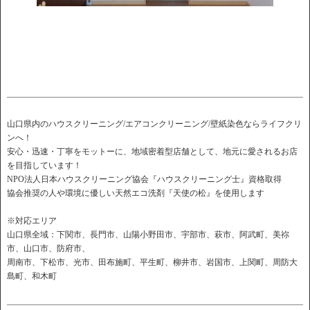
――――――――――――――――――――――――――――――――――――
山口県内のハウスクリーニング/エアコンクリーニング/壁紙染色ならライフクリ
ンへ！
安心・迅速・丁寧をモットーに、地域密着型店舗として、地元に愛されるお店
を目指しています！
NPO法人日本ハウスクリーニング協会『ハウスクリーニング士』資格取得
協会推奨の人や環境に優しい天然エコ洗剤『天使の松』を使用します
※対応エリア
山口県全域：下関市、長門市、山陽小野田市、宇部市、萩市、阿武町、美祢
市、山口市、防府市、
周南市、下松市、光市、田布施町、平生町、柳井市、岩国市、上関町、周防大
島町、和木町
――――――――――――――――――――――――――――――――――――