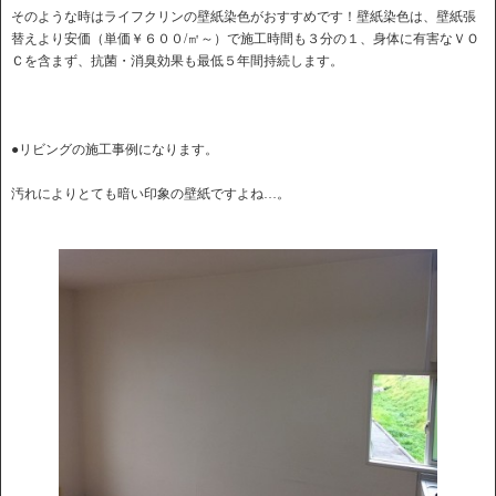
そのような時はライフクリンの壁紙染色がおすすめです！壁紙染色は、壁紙張
替えより安価（単価￥６００/㎡～）で施工時間も３分の１、身体に有害なＶＯ
Ｃを含まず、抗菌・消臭効果も最低５年間持続します。
●リビングの施工事例になります。
汚れによりとても暗い印象の壁紙ですよね…。