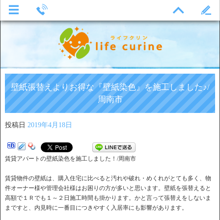
壁紙張替えよりお得な『壁紙染色』を施工しました♪/
周南市
投稿日
2019年4月18日
賃貸アパートの壁紙染色を施工しました！/周南市
賃貸物件の壁紙は、購入住宅に比べると汚れや破れ・めくれがとても多く、物
件オーナー様や管理会社様はお困りの方が多いと思います。壁紙を張替えると
高額で１Ｒでも１～２日施工時間も掛かります。かと言って張替えをしないま
まですと、内見時に一番目につきやすく入居率にも影響があります。