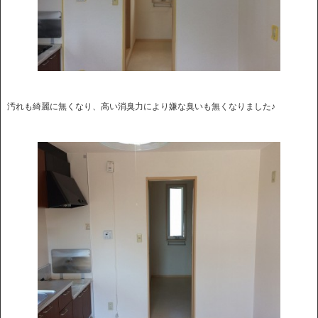
汚れも綺麗に無くなり、高い消臭力により嫌な臭いも無くなりました♪