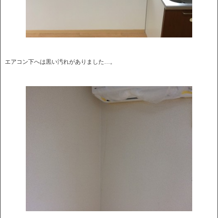
エアコン下へは黒い汚れがありました…。