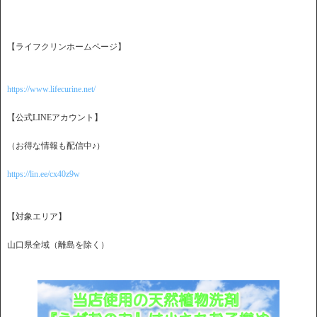
【ライフクリンホームページ】
https://www.lifecurine.net/
【公式LINEアカウント】
（お得な情報も配信中♪）
https://lin.ee/cx40z9w
【対象エリア】
山口県全域（離島を除く）