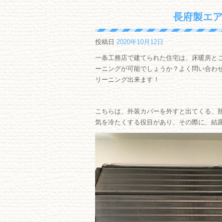
長府製エア
投稿日
2020年10月12日
一条工務店で建てられた住宅は、床暖房と
ーニングが可能でしょうか？よく問い合わ
リーニング出来ます！
こちらは、外装カバーを外すと出てくる、
気を冷たくする役目があり、その際に、結