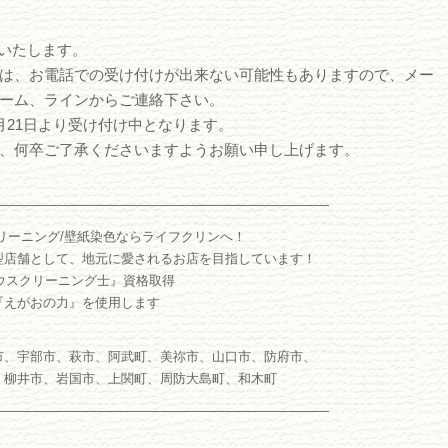
始いたします。
は、お電話での受け付けが出来ない可能性もありますので、メー
ーム、ラインからご連絡下さい。
月21日より受け付け中となります。
、何卒ご了承くださいますようお願い申し上げます。
――――――――――――――――――――――――――
リーニング/壁紙染色ならライフクリンへ！
型店舗として、地元に愛されるお店を目指しています！
ウスクリーニング士』資格取得
『えがおの力』を使用します
市、宇部市、萩市、阿武町、美祢市、山口市、防府市、
、柳井市、岩国市、上関町、周防大島町、和木町
――――――――――――――――――――――――――