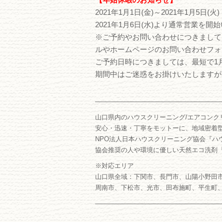
2021年1月1日(金)～2021年1月5日(火)
2021年1月6日(水)より通常営業を開
※ご予約やお問い合わせにつきまして
ルやホームページのお問い合わせフォ
ご予約日時につきましては、最短で1
期間中はご迷惑をお掛けいたしますが
―――――――――――――――――――
山口県内のハウスクリーニング/エアコンク
安心・迅速・丁寧をモットーに、地域密着
NPO法人日本ハウスクリーニング協会『ハ
協会推奨の人や環境に優しい天然エコ洗剤
※対応エリア
山口県全域：下関市、長門市、山陽小野田
周南市、下松市、光市、田布施町、平生町
―――――――――――――――――――