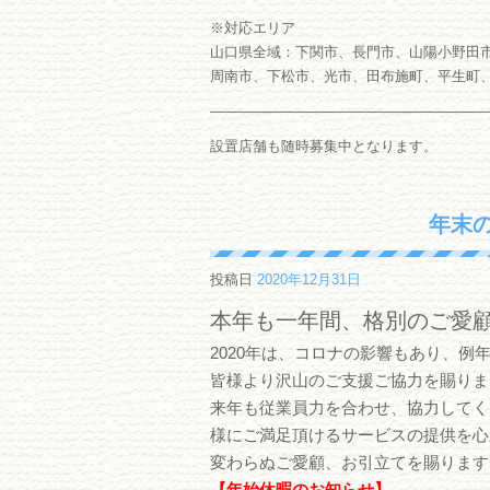
※対応エリア
山口県全域：下関市、長門市、山陽小野田
周南市、下松市、光市、田布施町、平生町
―――――――――――――――――――
設置店舗も随時募集中となります。
年末
投稿日
2020年12月31日
本年も一年間、格別のご愛
2020年は、コロナの影響もあり、
皆様より沢山のご支援ご協力を賜りま
来年も従業員力を合わせ、協力してく
様にご満足頂けるサービスの提供を心
変わらぬご愛顧、お引立てを賜ります
【年始休暇のお知らせ】