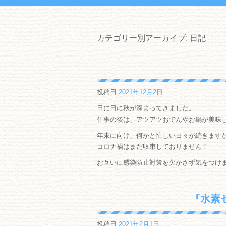
カテゴリー別アーカイブ:
日記
投稿日
2021年12月2日
日に日に秋が深まってきました。
仕事の後は、アツアツおでんやお鍋が美味
年末に向け、何かと忙しい日々が続きます
コロナ禍はまだ収束しておりません！
お互いに感染防止対策を欠かさず気をつけ
『水素
投稿日
2021年2月1日