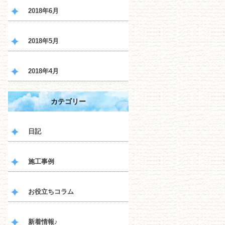
2018年6月
2018年5月
2018年4月
カテゴリー
日記
施工事例
お役立ちコラム
新着情報♪