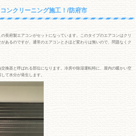
コンクリーニング施工！/防府市
この長府製エアコンがセットになっています。このタイプのエアコンはクリ
せがあるのですが、通常のエアコンとさほど変わりは無いので、問題なくク
熱交換器と呼ばれる部位になります。冷房や除湿運転時に、屋内の暖かい空
露して水分が発生します。