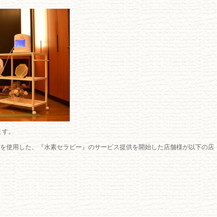
ます。
入機を使用した、『水素セラピー』のサービス提供を開始した店舗様が以下の店
】