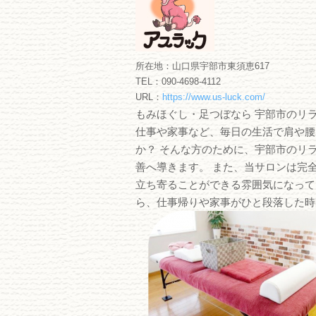
所在地：山口県宇部市東須恵617
TEL：090-4698-4112
URL：
https://www.us-luck.com/
もみほぐし・足つぼなら 宇部市のリ
仕事や家事など、毎日の生活で肩や腰
か？ そんな方のために、宇部市のリ
善へ導きます。 また、当サロンは完
立ち寄ることができる雰囲気になって
ら、仕事帰りや家事がひと段落した時