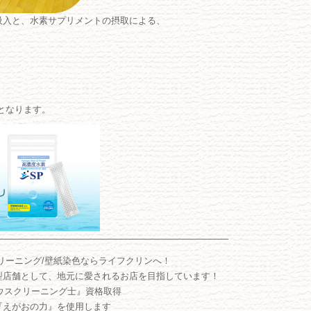
吸入と、水素サプリメントの摂取による、
となります。
――――――――――――――――――――――――――
リーニング/壁紙染色ならライフクリンへ！
型店舗として、地元に愛されるお店を目指しています！
ウスクリーニング士』資格取得
『えがおの力』を使用します