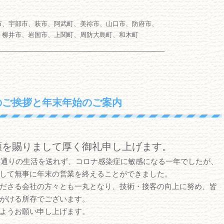
市、宇部市、萩市、阿武町、美祢市、山口市、防府市、
、柳井市、岩国市、上関町、周防大島町、和木町
――――――――――――――――――――――――――
のご挨拶と年末年始のご案内
顧を賜りまして厚く御礼申し上げます。
例年通りの生活を送れず、コロナ感染症に敏感になる一年でしたが、
して無事に年末の営業を終えることができました。
ださる会社の方々とも一丸となり、技術・接客の向上に努め、皆
がける所存でございます。
ようお願い申し上げます。