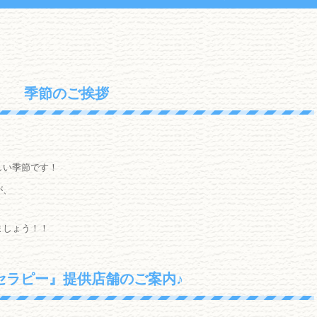
季節のご挨拶
しい季節です！
が、
ましょう！！
セラピー』提供店舗のご案内♪