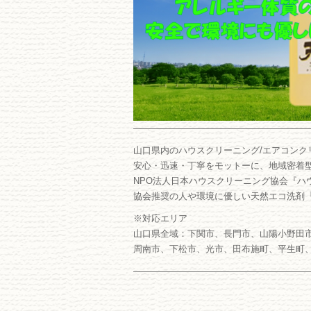
―――――――――――――――――――
山口県内のハウスクリーニング/エアコンク
安心・迅速・丁寧をモットーに、地域密着
NPO法人日本ハウスクリーニング協会『ハ
協会推奨の人や環境に優しい天然エコ洗剤
※対応エリア
山口県全域：下関市、長門市、山陽小野田
周南市、下松市、光市、田布施町、平生町
―――――――――――――――――――