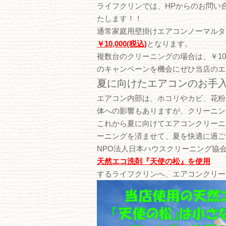
ライフクリンでは、HPからのお問い
たします！！
通常家庭用壁掛けエアコンノーマルタイ
￥10,000(税込)
となります。
複数台のクリーニングの場合は、￥10,0
のキャンペーンを機会にぜひ当店のエ
夏に向けたエアコンのお手
エアコン内部は、ホコリやカビ、花粉
体への影響もありますが、クリーニン
これから夏に向けてエアコンクリーニ
ーニングを済ませて、夏を快適に過ご
NPO法人日本ハウスクリーニング協
天然エコ洗剤『天使の松』を使用
するライフクリンへ、エアコンクリー