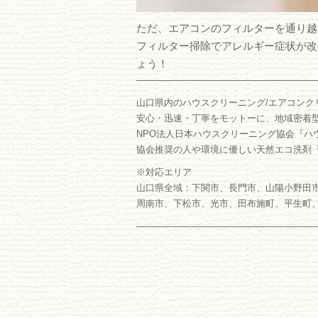
ただ、エアコンのフィルターを通り越
フィルター掃除でアレルギー症状が改
ょう！
―――――――――――――――――――
山口県内のハウスクリーニング/エアコンク
安心・迅速・丁寧をモットーに、地域密着
NPO法人日本ハウスクリーニング協会『ハ
協会推奨の人や環境に優しい天然エコ洗剤
※対応エリア
山口県全域：下関市、長門市、山陽小野田
周南市、下松市、光市、田布施町、平生町
―――――――――――――――――――