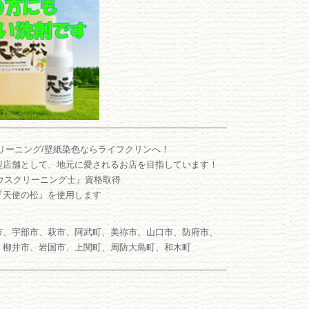
――――――――――――――――――――――――――
リーニング/壁紙染色ならライフクリンへ！
型店舗として、地元に愛されるお店を目指しています！
ウスクリーニング士』資格取得
『天使の松』を使用します
市、宇部市、萩市、阿武町、美祢市、山口市、防府市、
、柳井市、岩国市、上関町、周防大島町、和木町
――――――――――――――――――――――――――