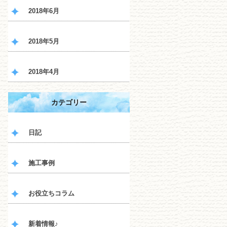
2018年6月
2018年5月
2018年4月
カテゴリー
日記
施工事例
お役立ちコラム
新着情報♪