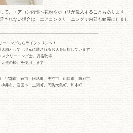
して、エアコン内部へ花粉やホコリが侵入することもあります。
善されない場合は、エアコンクリーニングで内部も綺麗にしまし
――――――――――――――――――――――――――
リーニングならライフクリンへ！
型店舗として、地元に愛されるお店を目指しています！
ウスクリーニング士』資格取得
『天使の松』を使用します
市、宇部市、萩市、阿武町、美祢市、山口市、防府市、
、柳井市、岩国市、上関町、周防大島町、和木町
――――――――――――――――――――――――――