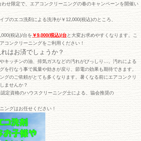
合わせ限定で、エアコンクリーニングの春のキャンペーンを開催い
プのエコ洗剤による洗浄が￥12,000(税込)のところ、
00(税込)/台を
￥9,000(税込)/台
と大変お求めやすくなります。こ
アコンクリーニングをご利用ください！
入れはお済でしょうか？
やキッチンの油、排気ガスなどの汚れがびっしり…。汚れによる
グを行なう事で風量や効きが戻り、節電の効果も期待できます。
ングのご依頼がとても多くなります。暑くなる前にエアコンクリ
しませんか？
会認定資格のハウスクリーニング士による、協会推奨の
ニングはお任せください！