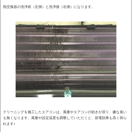
熱交換器の洗浄前（左側）と洗浄後（右側）になります。
クリーニングを施工したエアコンは、風量やエアコンの効きが戻り、嫌な臭い
も無くなります。風量や設定温度を調整していただくと、節電効果も高く得ら
れます♪