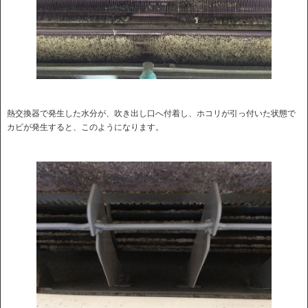
熱交換器で発生した水分が、吹き出し口へ付着し、ホコリが引っ付いた状態で
カビが発生すると、このようになります。