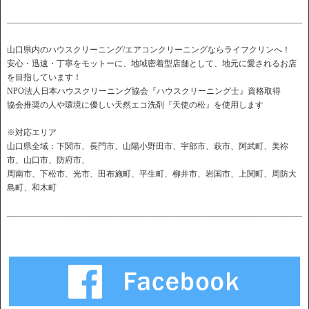
――――――――――――――――――――――――――――――――――――
山口県内のハウスクリーニング/エアコンクリーニングならライフクリンへ！
安心・迅速・丁寧をモットーに、地域密着型店舗として、地元に愛されるお店
を目指しています！
NPO法人日本ハウスクリーニング協会『ハウスクリーニング士』資格取得
協会推奨の人や環境に優しい天然エコ洗剤『天使の松』を使用します
※対応エリア
山口県全域：下関市、長門市、山陽小野田市、宇部市、萩市、阿武町、美祢
市、山口市、防府市、
周南市、下松市、光市、田布施町、平生町、柳井市、岩国市、上関町、周防大
島町、和木町
――――――――――――――――――――――――――――――――――――