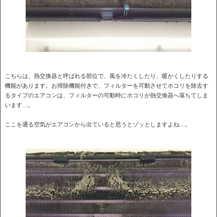
こちらは、熱交換器と呼ばれる部位で、風を冷たくしたり、暖かくしたりする
機能があります。お掃除機能付きで、フィルターを可動させてホコリを除去す
るタイプのエアコンは、フィルターの可動時にホコリが熱交換器へ落ちてしま
います…。
ここを通る空気がエアコンから出ていると思うとゾッとしますよね…。