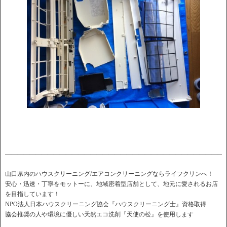
――――――――――――――――――――――――――――――――――――
山口県内のハウスクリーニング/エアコンクリーニングならライフクリンへ！
安心・迅速・丁寧をモットーに、地域密着型店舗として、地元に愛されるお店
を目指しています！
NPO法人日本ハウスクリーニング協会『ハウスクリーニング士』資格取得
協会推奨の人や環境に優しい天然エコ洗剤『天使の松』を使用します