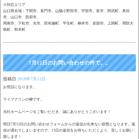
※対応エリア
山口県全域：下関市、長門市、山陽小野田市、宇部市、萩市、阿武町、美祢
市、山口市、防府市、
周南市、下松市、光市、田布施町、平生町、柳井市、岩国市、上関町、周防大
島町、和木町
――――――――――――――――――――――――――――――――――――
7月12日のお問い合わせの件で。。
投稿日
2018年7月11日
お世話になります。
ライフクリンの柳です。
当社ホームページをご覧いただき、誠にありがとうございます！
明日7月12日のお問い合わせフォームからの返信が出来ない状態となります。返
信が遅れてしまいますので、13日の返信をお待ちいただくよう、宜しくお願い
致します！