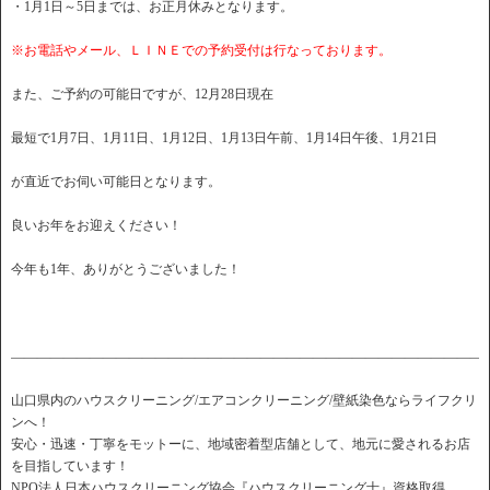
・1月1日～5日までは、お正月休みとなります。
※お電話やメール、ＬＩＮＥでの予約受付は行なっております。
また、ご予約の可能日ですが、12月28日現在
最短で1月7日、1月11日、1月12日、1月13日午前、1月14日午後、1月21日
が直近でお伺い可能日となります。
良いお年をお迎えください！
今年も1年、ありがとうございました！
――――――――――――――――――――――――――――――――――――
山口県内のハウスクリーニング/エアコンクリーニング/壁紙染色ならライフクリ
ンへ！
安心・迅速・丁寧をモットーに、地域密着型店舗として、地元に愛されるお店
を目指しています！
NPO法人日本ハウスクリーニング協会『ハウスクリーニング士』資格取得