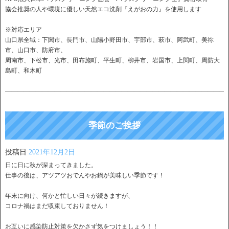
協会推奨の人や環境に優しい天然エコ洗剤『えがおの力』を使用します
※対応エリア
山口県全域：下関市、長門市、山陽小野田市、宇部市、萩市、阿武町、美祢
市、山口市、防府市、
周南市、下松市、光市、田布施町、平生町、柳井市、岩国市、上関町、周防大
島町、和木町
――――――――――――――――――――――――――――――――――――
季節のご挨拶
投稿日
2021年12月2日
日に日に秋が深まってきました。
仕事の後は、アツアツおでんやお鍋が美味しい季節です！
年末に向け、何かと忙しい日々が続きますが、
コロナ禍はまだ収束しておりません！
お互いに感染防止対策を欠かさず気をつけましょう！！