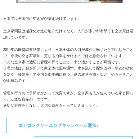
日本では全国的に空き家が増え続けています。
空き家問題は過疎化が進む地方だけでなく、人口が多い都市部でも空き家は増
加しています。
2015年の国勢調査結果により、日本全体の人口が減少に転じたと判明したこと
で、今後の空き家増加に更なる拍車をかけるのではと懸念されています。
そんな空き家は適切に管理を行うことで、十分活かすことが可能です。
管理方法は、窓を開けて家全体に風を通す、水を流して配水管や下水管の劣化
を防ぐ、掃除をして室内を衛生的に保つ、庭の雑草を抜くなど、やるべきこと
が山積みです。
管理を行うのは手間がかかって大変ですが、空き家も人が住んでいる家と同じ
く、立派な資産の一つです。
適切な管理を行ない、大切な資産を守っていきましょう。
←
エアコンクリーニングキャンペーン開催♪