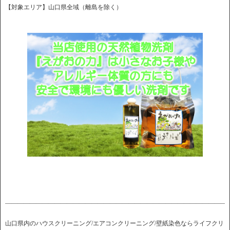
【対象エリア】山口県全域（離島を除く）
――――――――――――――――――――――――――――――――――――
山口県内のハウスクリーニング/エアコンクリーニング/壁紙染色ならライフクリ