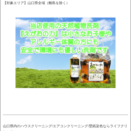
【対象エリア】山口県全域（離島を除く）
――――――――――――――――――――――――――――――――――――
山口県内のハウスクリーニング/エアコンクリーニング/壁紙染色ならライフクリ