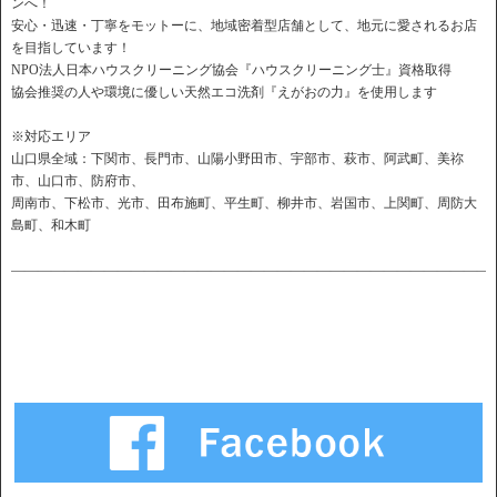
ンへ！
安心・迅速・丁寧をモットーに、地域密着型店舗として、地元に愛されるお店
を目指しています！
NPO法人日本ハウスクリーニング協会『ハウスクリーニング士』資格取得
協会推奨の人や環境に優しい天然エコ洗剤『えがおの力』を使用します
※対応エリア
山口県全域：下関市、長門市、山陽小野田市、宇部市、萩市、阿武町、美祢
市、山口市、防府市、
周南市、下松市、光市、田布施町、平生町、柳井市、岩国市、上関町、周防大
島町、和木町
――――――――――――――――――――――――――――――――――――