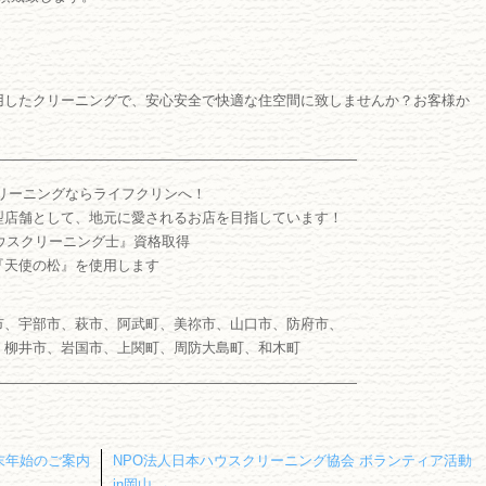
用したクリーニングで、安心安全で快適な住空間に致しませんか？お客様か
――――――――――――――――――――――――――
リーニングならライフクリンへ！
型店舗として、地元に愛されるお店を目指しています！
ウスクリーニング士』資格取得
『天使の松』を使用します
市、宇部市、萩市、阿武町、美祢市、山口市、防府市、
、柳井市、岩国市、上関町、周防大島町、和木町
――――――――――――――――――――――――――
末年始のご案内
NPO法人日本ハウスクリーニング協会 ボランティア活動
in岡山
→