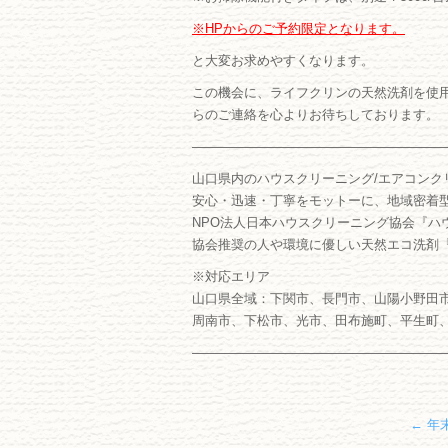
※HPからのご予約限定となります。
と大変お求めやすくなります。
この機会に、ライフクリンの天然洗剤を使
らのご連絡を心よりお待ちしております。
―――――――――――――――――――
山口県内のハウスクリーニング/エアコンク
安心・迅速・丁寧をモットーに、地域密着
NPO法人日本ハウスクリーニング協会『ハ
協会推奨の人や環境に優しい天然エコ洗剤
※対応エリア
山口県全域：下関市、長門市、山陽小野田
周南市、下松市、光市、田布施町、平生町
―――――――――――――――――――
←
年