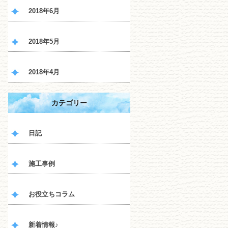
2018年6月
2018年5月
2018年4月
カテゴリー
日記
施工事例
お役立ちコラム
新着情報♪