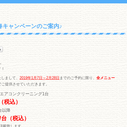
春キャンペーンのご案内♪
。
す！
たしまして、
2019年1月7日～2月28日
までのご予約に限り、
全メニュー
でご提供させていただきます。
エアコンクリーニング1台
0（税込）
台以降
0/台（税込）
台頂戴致します。