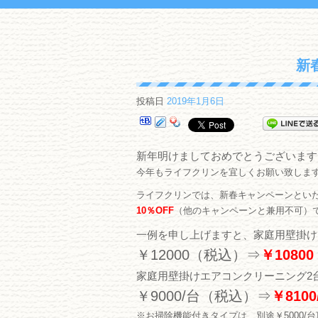
新
投稿日
2019年1月6日
新年明けましておめでとうございます
今年もライフクリンを宜しくお願い致しま
ライフクリンでは、新春キャンペーンとい
10％OFF
（他のキャンペーンと兼用不可）
一例を申し上げますと、家庭用壁掛け
￥12000（税込）⇒
￥1080
家庭用壁掛けエアコンクリーニング2
￥9000/台（税込）⇒
￥810
※お掃除機能付きタイプは、別途￥5000/