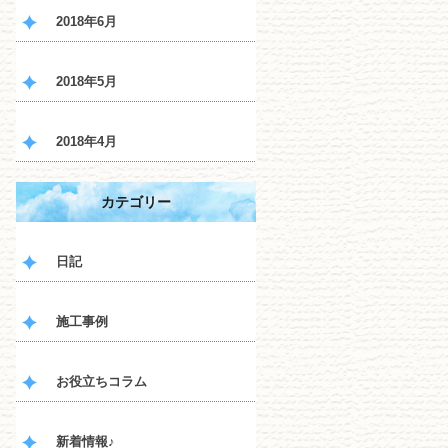
2018年6月
2018年5月
2018年4月
カテゴリー
日記
施工事例
お役立ちコラム
新着情報♪