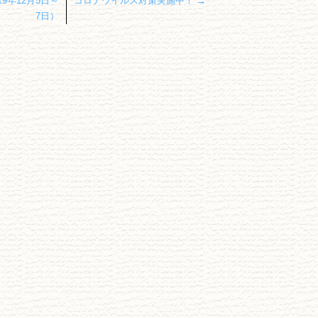
9年12月5日～
コロナウイルス対策実施中！
→
7日）