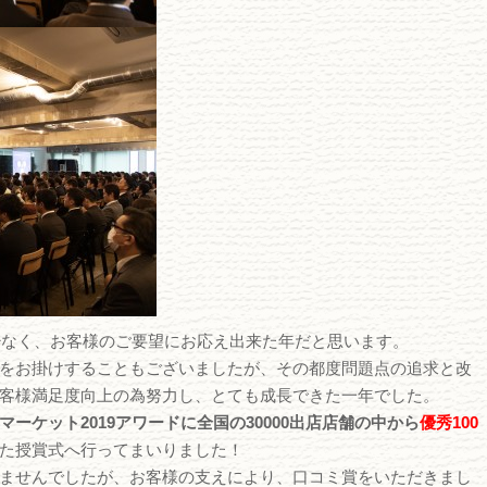
も少なく、お客様のご要望にお応え出来た年だと思います。
をお掛けすることもございましたが、その都度問題点の追求と改
客様満足度向上の為努力し、とても成長できた一年でした。
マーケット2019アワードに全国の30000出店店舗の中から
優秀100
た授賞式へ行ってまいりました！
ませんでしたが、お客様の支えにより、口コミ賞をいただきまし