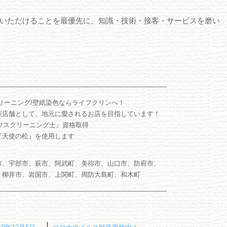
いただけることを最優先に、知識・技術・接客・サービスを磨い
――――――――――――――――――――――――――
リーニング/壁紙染色ならライフクリンへ！
型店舗として、地元に愛されるお店を目指しています！
ウスクリーニング士』資格取得
『天使の松』を使用します
市、宇部市、萩市、阿武町、美祢市、山口市、防府市、
、柳井市、岩国市、上関町、周防大島町、和木町
――――――――――――――――――――――――――