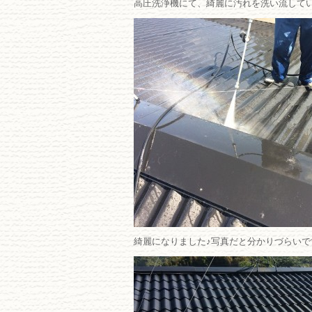
高圧洗浄機にて、綺麗に汚れを洗い流して
綺麗になりました♪写真だと分かりづらいですね