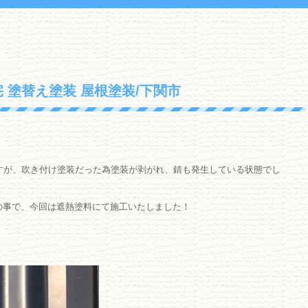
 塗替え塗装 屋根塗装/下関市
すが、吹き付け塗装だった為塗装が剥がれ、錆も発生している状態でし
の事で、今回は遮熱塗料にて施工いたしました！