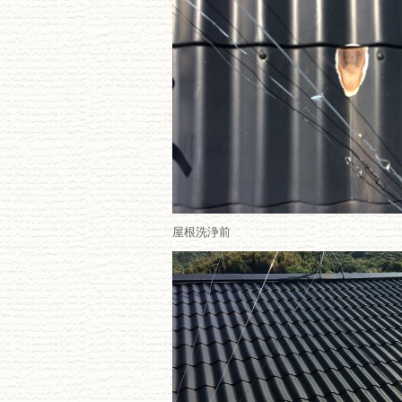
屋根洗浄前