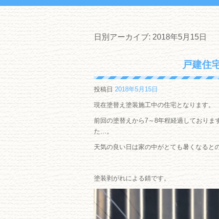
日別アーカイブ:
2018年5月15日
戸建住宅
投稿日
2018年5月15日
現在塗替え塗装施工中の住宅となります。
前回の塗替えから7～8年程経過しておりま
た…。
天気の良い日は家の中がとても暑くなると
塗装剥がれによる錆です。