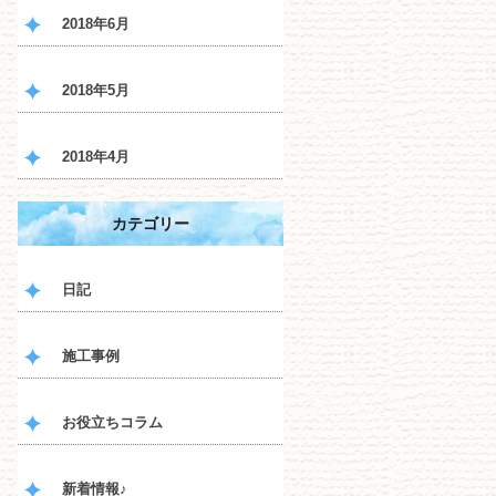
2018年6月
2018年5月
2018年4月
カテゴリー
日記
施工事例
お役立ちコラム
新着情報♪