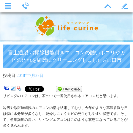
富士通製 お掃除機能付きエアコンの酷いホコリやカ
ビの汚れを綺麗にクリーニングしました♪/山口市
投稿日
2018年7月27日
リビングのエアコンは、家の中で一番使用されるエアコンだと思います。
冷房や除湿運転後のエアコン内部は結露しており、今年のような高温多湿な日
は特に水分量が多くなり、乾燥しにくくカビの発生がしやすい状態です。そし
て、使用頻度の高い、リビングエアコンはこのような状態になっていることが
多く見られます。