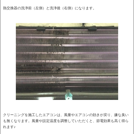
熱交換器の洗浄前（左側）と洗浄後（右側）になります。
クリーニングを施工したエアコンは、風量やエアコンの効きが戻り、嫌な臭い
も無くなります。風量や設定温度を調整していただくと、節電効果も高く得ら
れます♪