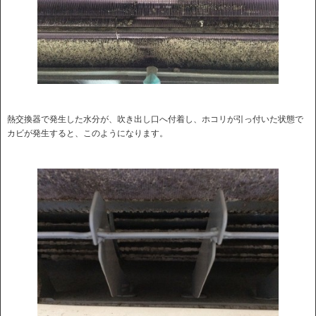
熱交換器で発生した水分が、吹き出し口へ付着し、ホコリが引っ付いた状態で
カビが発生すると、このようになります。