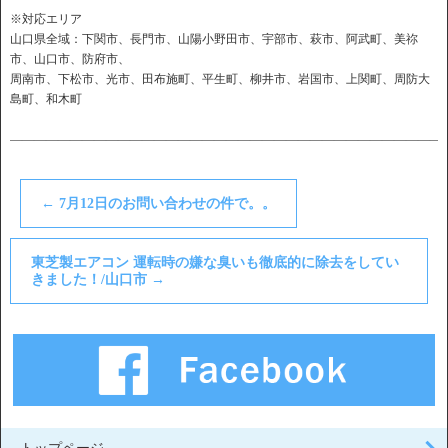
※対応エリア
山口県全域：下関市、長門市、山陽小野田市、宇部市、萩市、阿武町、美祢
市、山口市、防府市、
周南市、下松市、光市、田布施町、平生町、柳井市、岩国市、上関町、周防大
島町、和木町
――――――――――――――――――――――――――――――――――――
←
7月12日のお問い合わせの件で。。
東芝製エアコン 運転時の嫌な臭いも徹底的に除去をしてい
きました！/山口市
→