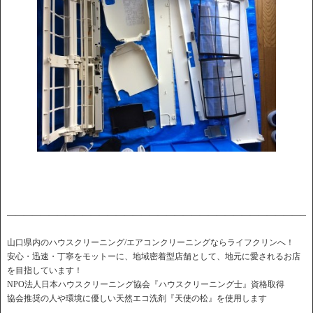
――――――――――――――――――――――――――――――――――――
山口県内のハウスクリーニング/エアコンクリーニングならライフクリンへ！
安心・迅速・丁寧をモットーに、地域密着型店舗として、地元に愛されるお店
を目指しています！
NPO法人日本ハウスクリーニング協会『ハウスクリーニング士』資格取得
協会推奨の人や環境に優しい天然エコ洗剤『天使の松』を使用します