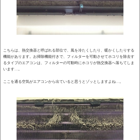
こちらは、熱交換器と呼ばれる部位で、風を冷たくしたり、暖かくしたりする
機能があります。お掃除機能付きで、フィルターを可動させてホコリを除去す
るタイプのエアコンは、フィルターの可動時にホコリが熱交換器へ落ちてしま
います…。
ここを通る空気がエアコンから出ていると思うとゾッとしますよね…。