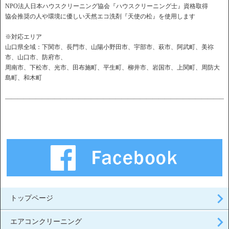
NPO法人日本ハウスクリーニング協会『ハウスクリーニング士』資格取得
協会推奨の人や環境に優しい天然エコ洗剤『天使の松』を使用します
※対応エリア
山口県全域：下関市、長門市、山陽小野田市、宇部市、萩市、阿武町、美祢
市、山口市、防府市、
周南市、下松市、光市、田布施町、平生町、柳井市、岩国市、上関町、周防大
島町、和木町
――――――――――――――――――――――――――――――――――――
トップページ
エアコンクリーニング