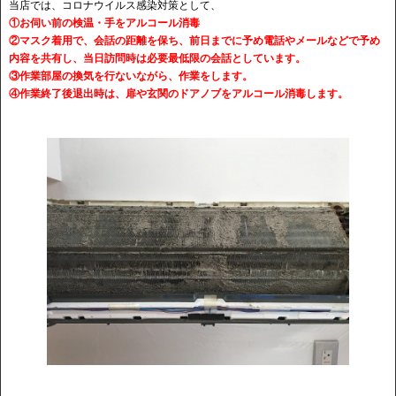
当店では、コロナウイルス感染対策として、
①お伺い前の検温・手をアルコール消毒
②マスク着用で、会話の距離を保ち、前日までに予め電話やメールなどで予め
内容を共有し、当日訪問時は必要最低限の会話としています。
③作業部屋の換気を行ないながら、作業をします。
④作業終了後退出時は、扉や玄関のドアノブをアルコール消毒します。