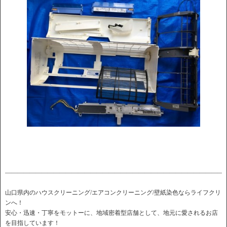
――――――――――――――――――――――――――――――――――――
山口県内のハウスクリーニング/エアコンクリーニング/壁紙染色ならライフクリ
ンへ！
安心・迅速・丁寧をモットーに、地域密着型店舗として、地元に愛されるお店
を目指しています！