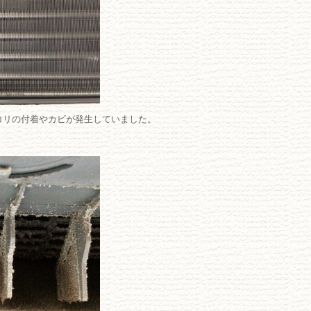
コリの付着やカビが発生していました。