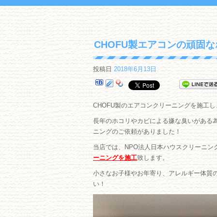
CHOFU製エアコンの頑固
投稿日
2018年6月13日
CHOFU製のエアコンクリーニングを施工
長年のホコリやカビによる嫌な臭いがある
ニングのご依頼がありました！
当店では、NPO法人日本ハウスクリーニン
ーニングを施工
致します。
小さなお子様やお年寄り、アレルギー体質
い！