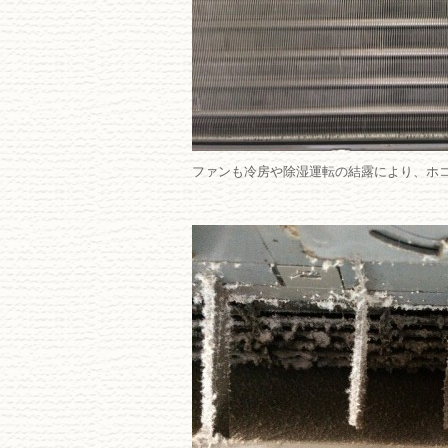
ファンも冷房や除湿運転の結露により、ホ