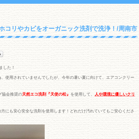
なホコリやカビをオーガニック洗剤で洗浄！/周南市
しました！
為、使用されていませんでしたが、今年の暑い夏に向けて、エアコンクリー
グ協会推奨の
天然エコ洗剤『天使の松』
を使用して、
人や環境に優しいクリ
の方にも安心安全な洗剤を使用します！どれだけ汚れていてもご安心くださ