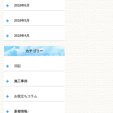
2018年6月
2018年5月
2018年4月
カテゴリー
日記
施工事例
お役立ちコラム
新着情報♪