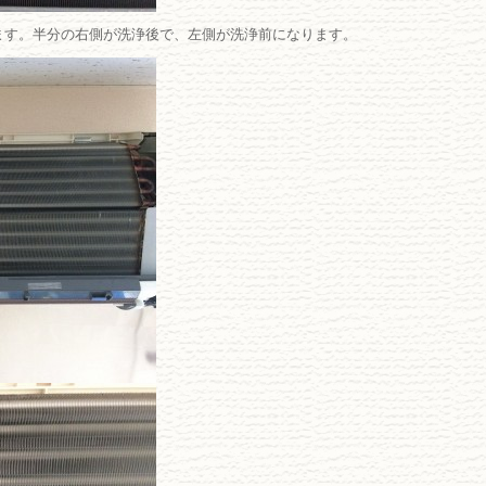
ます。半分の右側が洗浄後で、左側が洗浄前になります。