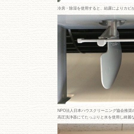
冷房・除湿を使用すると、結露によりカビ
NPO法人日本ハウスクリーニング協会推奨
高圧洗浄器にてたっぷりと水を使用し綺麗