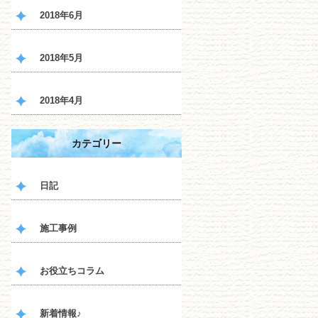
2018年6月
2018年5月
2018年4月
カテゴリー
日記
施工事例
お役立ちコラム
新着情報♪