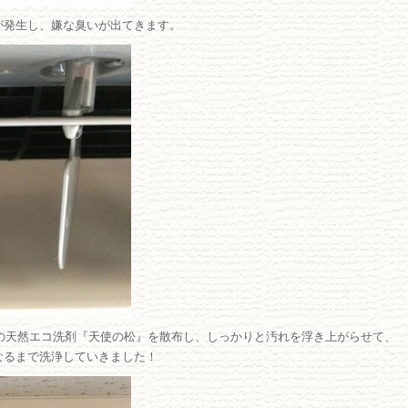
が発生し、嫌な臭いが出てきます。
の天然エコ洗剤『天使の松』を散布し、しっかりと汚れを浮き上がらせて、
なるまで洗浄していきました！