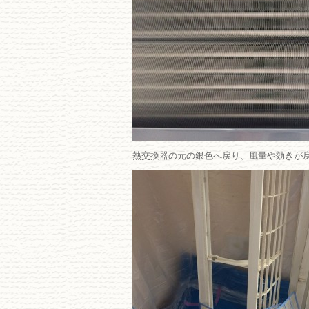
熱交換器の元の銀色へ戻り、風量や効きが戻