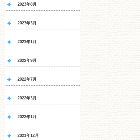
2023年8月
2023年3月
2023年1月
2022年9月
2022年7月
2022年3月
2022年1月
2021年12月