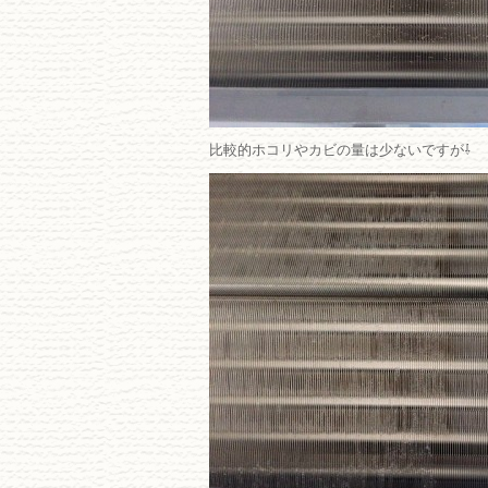
比較的ホコリやカビの量は少ないですが⇩