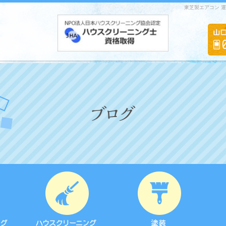
東芝製エアコン 