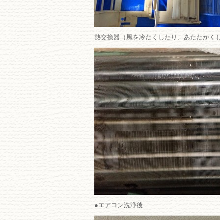
熱交換器（風を冷たくしたり、あたたかく
●エアコン洗浄後