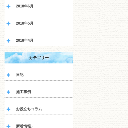
2018年6月
2018年5月
2018年4月
カテゴリー
日記
施工事例
お役立ちコラム
新着情報♪