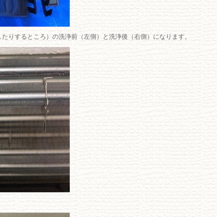
したりするところ）の洗浄前（左側）と洗浄後（右側）になります。