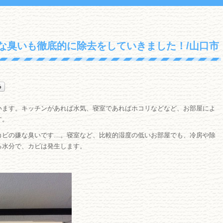
な臭いも徹底的に除去をしていきました！/山口市
います。キッチンがあれば水気、寝室であればホコリなどなど、お部屋によ
す。
カビの嫌な臭いです…。寝室など、比較的湿度の低いお部屋でも、冷房や除
る水分で、カビは発生します。