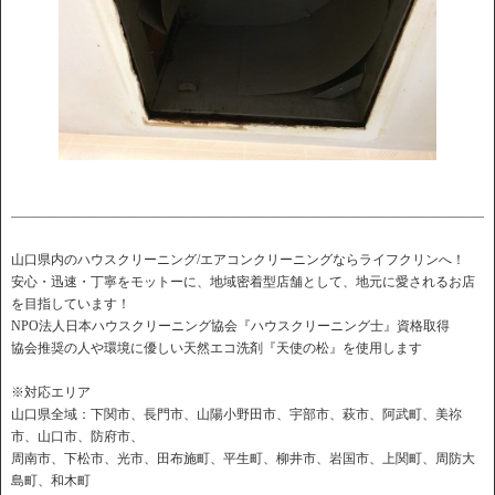
――――――――――――――――――――――――――――――――――――
山口県内のハウスクリーニング/エアコンクリーニングならライフクリンへ！
安心・迅速・丁寧をモットーに、地域密着型店舗として、地元に愛されるお店
を目指しています！
NPO法人日本ハウスクリーニング協会『ハウスクリーニング士』資格取得
協会推奨の人や環境に優しい天然エコ洗剤『天使の松』を使用します
※対応エリア
山口県全域：下関市、長門市、山陽小野田市、宇部市、萩市、阿武町、美祢
市、山口市、防府市、
周南市、下松市、光市、田布施町、平生町、柳井市、岩国市、上関町、周防大
島町、和木町