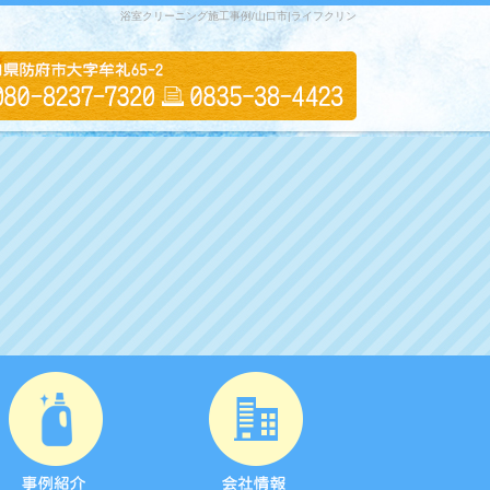
浴室クリーニング施工事例/山口市|ライフクリン