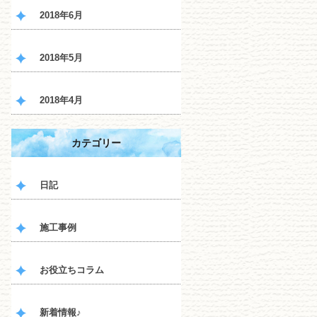
2018年6月
2018年5月
2018年4月
カテゴリー
日記
施工事例
お役立ちコラム
新着情報♪