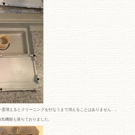
一度増えるとクリーニングを行なうまで消えることはありません…。
換気機能も落ちておりました。