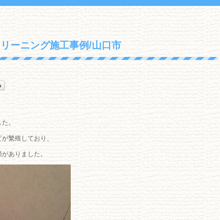
リーニング施工事例/山口市
した。
ビが繁殖しており、
頼がありました。