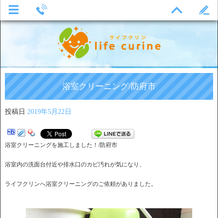
浴室クリーニング/防府市
投稿日
2019年5月22日
浴室クリーニングを施工しました！/防府市
浴室内の洗面台付近や排水口のカビ汚れが気になり、
ライフクリンへ浴室クリーニングのご依頼がありました。