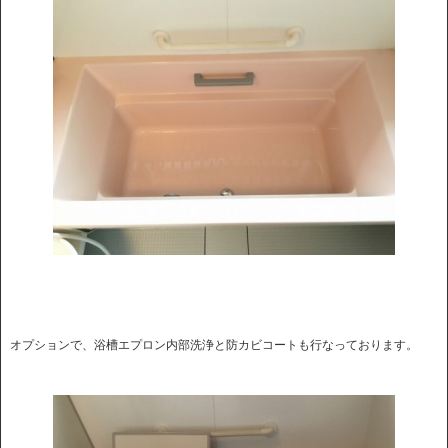
オプションで、浴槽エプロン内部洗浄と防カビコートも行なっております。