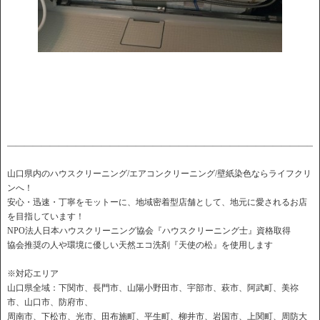
――――――――――――――――――――――――――――――――――――
山口県内のハウスクリーニング/エアコンクリーニング/壁紙染色ならライフクリ
ンへ！
安心・迅速・丁寧をモットーに、地域密着型店舗として、地元に愛されるお店
を目指しています！
NPO法人日本ハウスクリーニング協会『ハウスクリーニング士』資格取得
協会推奨の人や環境に優しい天然エコ洗剤『天使の松』を使用します
※対応エリア
山口県全域：下関市、長門市、山陽小野田市、宇部市、萩市、阿武町、美祢
市、山口市、防府市、
周南市、下松市、光市、田布施町、平生町、柳井市、岩国市、上関町、周防大