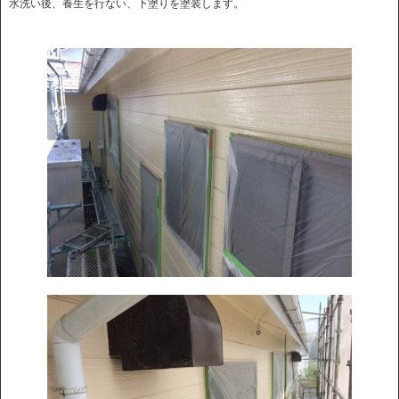
水洗い後、養生を行ない、下塗りを塗装します。