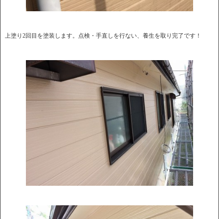
上塗り2回目を塗装します。点検・手直しを行ない、養生を取り完了です！