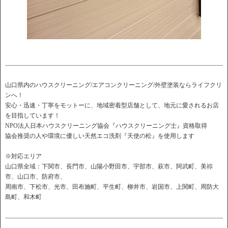
――――――――――――――――――――――――――――――――――――
山口県内のハウスクリーニング/エアコンクリーニング/外壁塗装ならライフクリ
ンへ！
安心・迅速・丁寧をモットーに、地域密着型店舗として、地元に愛されるお店
を目指しています！
NPO法人日本ハウスクリーニング協会『ハウスクリーニング士』資格取得
協会推奨の人や環境に優しい天然エコ洗剤『天使の松』を使用します
※対応エリア
山口県全域：下関市、長門市、山陽小野田市、宇部市、萩市、阿武町、美祢
市、山口市、防府市、
周南市、下松市、光市、田布施町、平生町、柳井市、岩国市、上関町、周防大
島町、和木町
――――――――――――――――――――――――――――――――――――