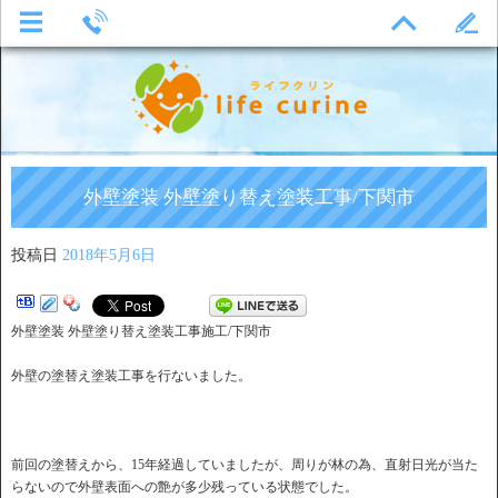
外壁塗装 外壁塗り替え塗装工事/下関市
投稿日
2018年5月6日
外壁塗装 外壁塗り替え塗装工事施工/下関市
外壁の塗替え塗装工事を行ないました。
前回の塗替えから、15年経過していましたが、周りが林の為、直射日光が当た
らないので外壁表面への艶が多少残っている状態でした。