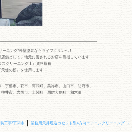
――――――――――――――――――――――――――
リーニング/外壁塗装ならライフクリンへ！
型店舗として、地元に愛されるお店を目指しています！
ウスクリーニング士』資格取得
『天使の松』を使用します
市、宇部市、萩市、阿武町、美祢市、山口市、防府市、
、柳井市、岩国市、上関町、周防大島町、和木町
――――――――――――――――――――――――――
装工事/下関市
業務用天井埋込カセット型4方向エアコンクリーニング
→