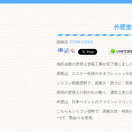
外壁塗
投稿日
2018年5月6日
地区会館の塗替え塗装工事が完了致しまし
屋根は、エスケー化研のヤネフレッシュSi
シリコン樹脂塗料で、超耐久・防カビ・防藻
前回の塗替えの剥がれが酷く、通常上塗り2
外壁は、日本ペイントのファインシリコン
こちらもシリコン塗料で、高耐久性・特殊セ
ー)で、艶ありを使用。