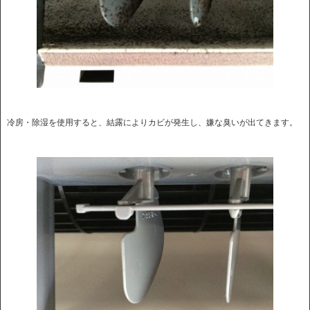
冷房・除湿を使用すると、結露によりカビが発生し、嫌な臭いが出てきます。