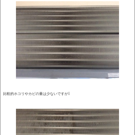
比較的ホコリやカビの量は少ないですが⇩