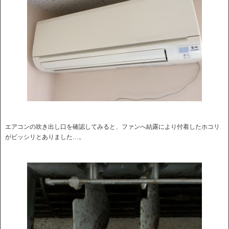
エアコンの吹き出し口を確認してみると、ファンへ結露により付着したホコリ
がビッシリとありました…。