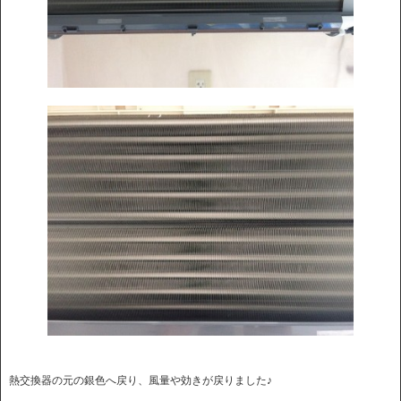
熱交換器の元の銀色へ戻り、風量や効きが戻りました♪