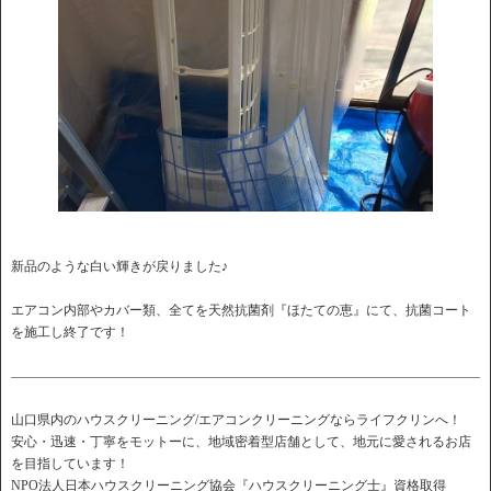
新品のような白い輝きが戻りました♪
エアコン内部やカバー類、全てを天然抗菌剤『ほたての恵』にて、抗菌コート
を施工し終了です！
――――――――――――――――――――――――――――――――――――
山口県内のハウスクリーニング/エアコンクリーニングならライフクリンへ！
安心・迅速・丁寧をモットーに、地域密着型店舗として、地元に愛されるお店
を目指しています！
NPO法人日本ハウスクリーニング協会『ハウスクリーニング士』資格取得