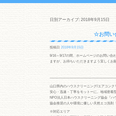
日別アーカイブ:
2018年9月15日
☆お問い
投稿日
2018年9月15日
9/16～9/17の間、ホームページのお問
ますが、お待ちいただきますよう宜しくお
―――――――――――――――――――
山口県内のハウスクリーニング/エアコンク
安心・迅速・丁寧をモットーに、地域密着
NPO法人日本ハウスクリーニング協会『ハ
協会推奨の人や環境に優しい天然エコ洗剤
※対応エリア