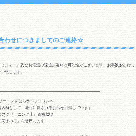
合わせにつきましてのご連絡☆
い合わせフォーム及びお電話の返信が遅れる可能性がございます。お手数お掛けし
願い致します。
――――――――――――――――――――――――――
リーニングならライフクリンへ！
型店舗として、地元に愛されるお店を目指しています！
ウスクリーニング士』資格取得
『天使の松』を使用します