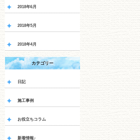
2018年6月
2018年5月
2018年4月
カテゴリー
日記
施工事例
お役立ちコラム
新着情報♪